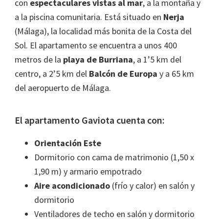
con
espectaculares vistas al mar
, a la montaña y
a la piscina comunitaria. Está situado en
Nerja
(Málaga), la localidad más bonita de la Costa del
Sol. El apartamento se encuentra a unos 400
metros de la
playa de Burriana
, a 1’5 km del
centro, a 2’5 km del
Balcón de Europa
y a 65 km
del aeropuerto de Málaga.
El apartamento Gaviota cuenta con:
Orientación Este
Dormitorio con cama de matrimonio (1,50 x
1,90 m) y armario empotrado
Aire acondicionado
(frío y calor) en salón y
dormitorio
Ventiladores de techo en salón y dormitorio