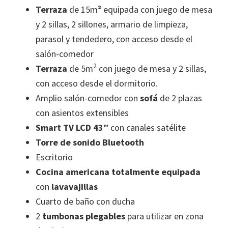
Terraza
de 15m
²
equipada con juego de mesa
y 2 sillas, 2 sillones, armario de limpieza,
parasol y tendedero, con acceso desde el
salón-comedor
2
Terraza
de 5m
con juego de mesa y 2 sillas,
con acceso desde el dormitorio.
Amplio salón-comedor con
sofá
de 2 plazas
con asientos extensibles
Smart
TV LCD
43″
con canales satélite
Torre de sonido Bluetooth
Escritorio
Cocina americana totalmente equipada
con
lavavajillas
Cuarto de baño con ducha
2
tumbonas plegables
para utilizar en zona