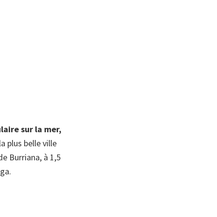
aire sur la mer,
a plus belle ville
e Burriana, à 1,5
ga.