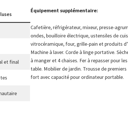
Équipement supplémentaire:
cluses
Cafetière, réfrigérateur, mixeur, presse-agru
ondes, bouilloire électrique, ustensiles de cui
vitrocéramique, four, grille-pain et produits d
Machine à laver. Corde à linge portative. Sèc
à manger et 4 chaises. Fer à repasser pour le
l et final
table. Mobilier de jardin. Trousse de premiers 
fort avec capacité pour ordinateur portable.
ttes
nautaire