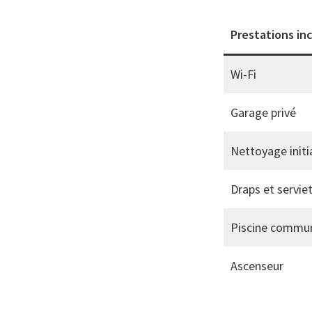
Prestations in
Wi-Fi
Garage privé
Nettoyage initia
Draps et servie
Piscine commu
Ascenseur