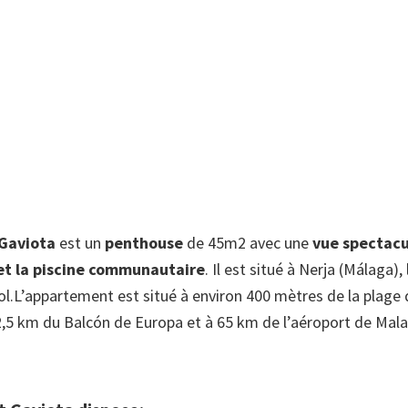
 Gaviota
est un
penthouse
de 45m2 avec une
vue spectacul
et la piscine communautaire
. Il est situé à Nerja (Málaga), l
ol.L’appartement est situé à environ 400 mètres de la plage d
2,5 km du Balcón de Europa et à 65 km de l’aéroport de Mala